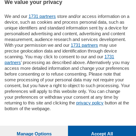
We value your privacy
We and our
1731 partners
store and/or access information on a
795.000
€
device, such as cookies and process personal data, such as
unique identifiers and standard information sent by a device for
Como - Como
personalised advertising and content, advertising and content
Quadrilocale
measurement, audience research and services development.
Zona Como Borghi. Nel complesso di
With your permission we and our
1731 partners
may use
nuova costruzione "JIULIUS" in Classe
precise geolocation data and identification through device
Energetica A2 proponiamo ampio
scanning. You may click to consent to our and our
1731
Quadrilocale …
partners
’ processing as described above. Alternatively you may
mq.
145
locali:
4
access more detailed information and change your preferences
before consenting or to refuse consenting. Please note that
some processing of your personal data may not require your
consent, but you have a right to object to such processing. Your
preferences will apply to this website only. You can change
your preferences or withdraw your consent at any time by
returning to this site and clicking the
privacy policy
button at the
bottom of the webpage.
Sezioni
Settimanali
Manage Options
Accept All