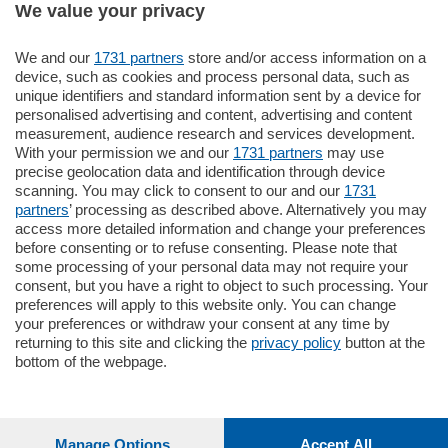
We value your privacy
We and our
1731 partners
store and/or access information on a
795.000
€
device, such as cookies and process personal data, such as
unique identifiers and standard information sent by a device for
Como - Como
personalised advertising and content, advertising and content
Quadrilocale
measurement, audience research and services development.
Zona Como Borghi. Nel complesso di
With your permission we and our
1731 partners
may use
nuova costruzione "JIULIUS" in Classe
precise geolocation data and identification through device
Energetica A2 proponiamo ampio
scanning. You may click to consent to our and our
1731
Quadrilocale …
partners
’ processing as described above. Alternatively you may
mq.
145
locali:
4
access more detailed information and change your preferences
before consenting or to refuse consenting. Please note that
some processing of your personal data may not require your
consent, but you have a right to object to such processing. Your
preferences will apply to this website only. You can change
your preferences or withdraw your consent at any time by
returning to this site and clicking the
privacy policy
button at the
bottom of the webpage.
Sezioni
Settimanali
Manage Options
Accept All