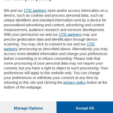
We and our
1731 partners
store and/or access information on a
770.000
€
device, such as cookies and process personal data, such as
unique identifiers and standard information sent by a device for
Como - Como
personalised advertising and content, advertising and content
Plurilocale
measurement, audience research and services development.
in zona residenziale e tranquilla,
With your permission we and our
1731 partners
may use
proponiamo prestigioso e luminoso
precise geolocation data and identification through device
appartamento all'ultimo piano di uno
scanning. You may click to consent to our and our
1731
stabile signorile …
partners
’ processing as described above. Alternatively you may
mq.
140
locali:
5
access more detailed information and change your preferences
before consenting or to refuse consenting. Please note that
some processing of your personal data may not require your
consent, but you have a right to object to such processing. Your
preferences will apply to this website only. You can change
your preferences or withdraw your consent at any time by
returning to this site and clicking the
privacy policy
button at the
Sezioni
bottom of the webpage.
Settimanali
Manage Options
Accept All