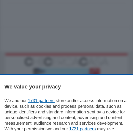
We value your privacy
We and our
1731 partners
store and/or access information on a
770.000
€
device, such as cookies and process personal data, such as
unique identifiers and standard information sent by a device for
Como - Como
personalised advertising and content, advertising and content
Plurilocale
measurement, audience research and services development.
in zona residenziale e tranquilla,
With your permission we and our
1731 partners
may use
proponiamo prestigioso e luminoso