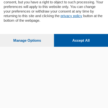
consent, but you have a right to object to such processing. Your
preferences will apply to this website only. You can change
your preferences or withdraw your consent at any time by
returning to this site and clicking the
privacy policy
button at the
Sezioni
bottom of the webpage.
Settimanali
Manage Options
Accept All
Territorio
Sport
Chi Siamo
Servizi