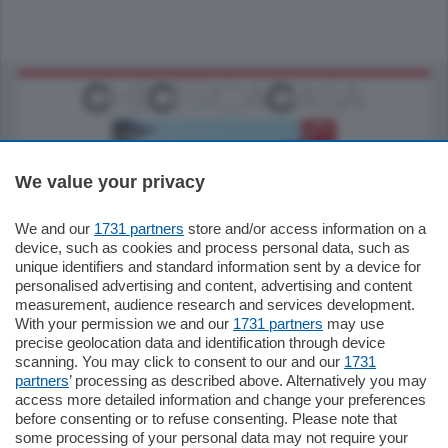
We value your privacy
We and our
1731 partners
store and/or access information on a
770.000
€
device, such as cookies and process personal data, such as
unique identifiers and standard information sent by a device for
Como - Como
personalised advertising and content, advertising and content
Plurilocale
measurement, audience research and services development.
in zona residenziale e tranquilla,
With your permission we and our
1731 partners
may use
proponiamo prestigioso e luminoso
precise geolocation data and identification through device
appartamento all'ultimo piano di uno
scanning. You may click to consent to our and our
1731
stabile signorile …
partners
’ processing as described above. Alternatively you may
mq.
140
locali:
5
access more detailed information and change your preferences
before consenting or to refuse consenting. Please note that
some processing of your personal data may not require your