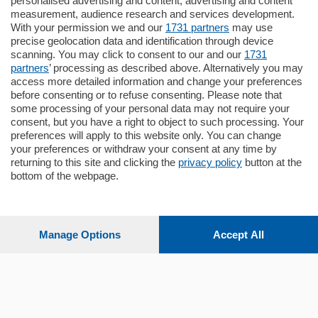
personalised advertising and content, advertising and content
Appartamento
measurement, audience research and services development.
Situato nella tranquilla frazione di Piazza
With your permission we and our
1731 partners
may use
Santo Stefano, in un contesto riservato e a
precise geolocation data and identification through device
pochi minuti …
scanning. You may click to consent to our and our
1731
partners
’ processing as described above. Alternatively you may
mq.
80
access more detailed information and change your preferences
before consenting or to refuse consenting. Please note that
some processing of your personal data may not require your
consent, but you have a right to object to such processing. Your
preferences will apply to this website only. You can change
your preferences or withdraw your consent at any time by
returning to this site and clicking the
privacy policy
button at the
bottom of the webpage.
Sezioni
Settimanali
Manage Options
Accept All
Territorio
Sport