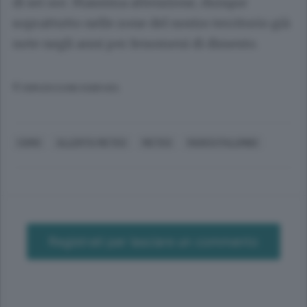
di sei ore. Massima attenzione, dunque
soprattutto nelle zone del nostro territorio già
note negli anni per fenomeni di dissesto.
© RIPRODUZIONE RISERVATA
COMO
ALLERTA METEO
METEO
MARCO PALUMBO
Registrati per lasciare un commento