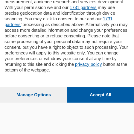
Quadrilocale
measurement, audience research and services development.
Zona Como Borghi. Nel complesso di
With your permission we and our
1731 partners
may use
nuova costruzione "JIULIUS" in Classe
precise geolocation data and identification through device
Energetica A2 proponiamo ampio
scanning. You may click to consent to our and our
1731
Quadrilocale …
partners
’ processing as described above. Alternatively you may
mq.
145
locali:
4
access more detailed information and change your preferences
before consenting or to refuse consenting. Please note that
some processing of your personal data may not require your
consent, but you have a right to object to such processing. Your
preferences will apply to this website only. You can change
your preferences or withdraw your consent at any time by
returning to this site and clicking the
privacy policy
button at the
Sezioni
bottom of the webpage.
Settimanali
Manage Options
Accept All
Territorio
Sport