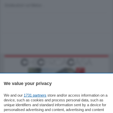
Sindacalisti col Malox....
We value your privacy
We and our
1731 partners
store and/or access information on a
795.000
€
device, such as cookies and process personal data, such as
unique identifiers and standard information sent by a device for
Como - Como
personalised advertising and content, advertising and content