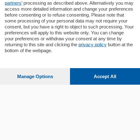
partners
’ processing as described above. Alternatively you may
mq.
80
access more detailed information and change your preferences
before consenting or to refuse consenting. Please note that
some processing of your personal data may not require your
consent, but you have a right to object to such processing. Your
preferences will apply to this website only. You can change
your preferences or withdraw your consent at any time by
returning to this site and clicking the
privacy policy
button at the
Sezioni
bottom of the webpage.
Settimanali
Manage Options
Accept All
Territorio
Sport
Chi Siamo
Servizi