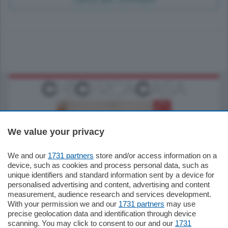
We value your privacy
We and our
1731 partners
store and/or access information on a
185.000
€
device, such as cookies and process personal data, such as
unique identifiers and standard information sent by a device for
Cernobbio - Como
personalised advertising and content, advertising and content
Appartamento
measurement, audience research and services development.
Situato nella tranquilla frazione di Piazza
With your permission we and our
1731 partners
may use
Santo Stefano, in un contesto riservato e a
precise geolocation data and identification through device
pochi minuti …
scanning. You may click to consent to our and our
1731