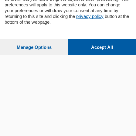
preferences will apply to this website only. You can change
your preferences or withdraw your consent at any time by
returning to this site and clicking the
privacy policy
button at the
Sezioni
bottom of the webpage.
Settimanali
Manage Options
Accept All
Territorio
Sport
Chi Siamo
Servizi