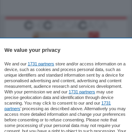
We value your privacy
We and our
1731 partners
store and/or access information on a
185.000
€
device, such as cookies and process personal data, such as
unique identifiers and standard information sent by a device for
Cernobbio - Como
personalised advertising and content, advertising and content
Appartamento
measurement, audience research and services development.
Situato nella tranquilla frazione di Piazza
With your permission we and our
1731 partners
may use
Santo Stefano, in un contesto riservato e a
precise geolocation data and identification through device
pochi minuti …
scanning. You may click to consent to our and our
1731
partners
’ processing as described above. Alternatively you may
mq.
80
access more detailed information and change your preferences
before consenting or to refuse consenting. Please note that
some processing of your personal data may not require your
consent, but you have a right to object to such processing. Your