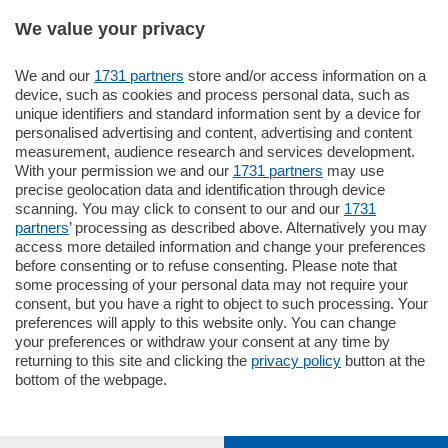
We value your privacy
We and our
1731 partners
store and/or access information on a
770.000
€
device, such as cookies and process personal data, such as
unique identifiers and standard information sent by a device for
Como - Como
personalised advertising and content, advertising and content
Plurilocale
measurement, audience research and services development.
in zona residenziale e tranquilla,
With your permission we and our
1731 partners
may use
proponiamo prestigioso e luminoso
precise geolocation data and identification through device
appartamento all'ultimo piano di uno
scanning. You may click to consent to our and our
1731
stabile signorile …
partners
’ processing as described above. Alternatively you may
mq.
140
locali:
5
access more detailed information and change your preferences
before consenting or to refuse consenting. Please note that
some processing of your personal data may not require your
consent, but you have a right to object to such processing. Your
preferences will apply to this website only. You can change
your preferences or withdraw your consent at any time by
returning to this site and clicking the
privacy policy
button at the
Sezioni
bottom of the webpage.
Settimanali