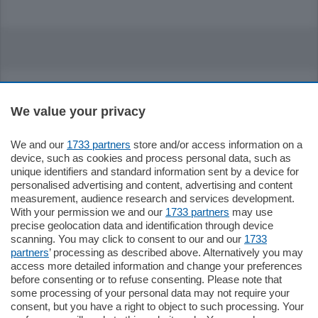
We value your privacy
795.000
€
We and our
1733 partners
store and/or access information on a
device, such as cookies and process personal data, such as
unique identifiers and standard information sent by a device for
Como - Como
personalised advertising and content, advertising and content
Quadrilocale
measurement, audience research and services development.
Zona Como Borghi. Nel complesso di
With your permission we and our
1733 partners
may use
nuova costruzione "JIULIUS" in Classe
Energetica A2 proponiamo ampio
precise geolocation data and identification through device
Quadrilocale …
scanning. You may click to consent to our and our
1733
partners
’ processing as described above. Alternatively you may
mq.
145
locali:
4
access more detailed information and change your preferences
before consenting or to refuse consenting. Please note that
some processing of your personal data may not require your
consent, but you have a right to object to such processing. Your