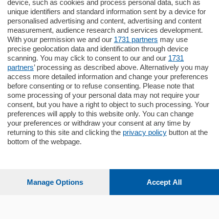
185.000
€
device, such as cookies and process personal data, such as
unique identifiers and standard information sent by a device for
Cernobbio - Como
personalised advertising and content, advertising and content
Appartamento
measurement, audience research and services development.
Situato nella tranquilla frazione di Piazza
With your permission we and our
1731 partners
may use
Santo Stefano, in un contesto riservato e a
precise geolocation data and identification through device
pochi minuti …
scanning. You may click to consent to our and our
1731
partners
’ processing as described above. Alternatively you may
mq.
80
access more detailed information and change your preferences
before consenting or to refuse consenting. Please note that
some processing of your personal data may not require your
consent, but you have a right to object to such processing. Your
preferences will apply to this website only. You can change
your preferences or withdraw your consent at any time by
returning to this site and clicking the
privacy policy
button at the
Sezioni
bottom of the webpage.
Settimanali
Manage Options
Accept All
Territorio