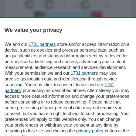
We value your privacy
We and our
1731 partners
store and/or access information on a
770.000
€
device, such as cookies and process personal data, such as
unique identifiers and standard information sent by a device for
Como - Como
personalised advertising and content, advertising and content
Plurilocale
measurement, audience research and services development.
in zona residenziale e tranquilla,
With your permission we and our
1731 partners
may use
proponiamo prestigioso e luminoso
precise geolocation data and identification through device
appartamento all'ultimo piano di uno
scanning. You may click to consent to our and our
1731
stabile signorile …
partners
’ processing as described above. Alternatively you may
mq.
140
locali:
5
access more detailed information and change your preferences
before consenting or to refuse consenting. Please note that
some processing of your personal data may not require your
consent, but you have a right to object to such processing. Your
preferences will apply to this website only. You can change
your preferences or withdraw your consent at any time by
returning to this site and clicking the
privacy policy
button at the