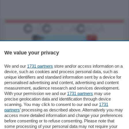
We value your privacy
We and our
1731 partners
store and/or access information on a
770.000
€
device, such as cookies and process personal data, such as
unique identifiers and standard information sent by a device for
Como - Como
personalised advertising and content, advertising and content
Plurilocale
measurement, audience research and services development.
in zona residenziale e tranquilla,
With your permission we and our
1731 partners
may use
proponiamo prestigioso e luminoso
precise geolocation data and identification through device
appartamento all'ultimo piano di uno
scanning. You may click to consent to our and our
1731
stabile signorile …
partners
’ processing as described above. Alternatively you may
mq.
140
locali:
5
access more detailed information and change your preferences
before consenting or to refuse consenting. Please note that
some processing of your personal data may not require your