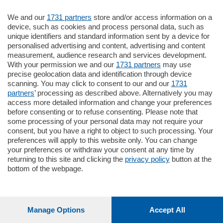
We and our
1731 partners
store and/or access information on a
770.000
€
device, such as cookies and process personal data, such as
unique identifiers and standard information sent by a device for
Como - Como
personalised advertising and content, advertising and content
Plurilocale
measurement, audience research and services development.
in zona residenziale e tranquilla,
With your permission we and our
1731 partners
may use
proponiamo prestigioso e luminoso
precise geolocation data and identification through device
appartamento all'ultimo piano di uno
scanning. You may click to consent to our and our
1731
stabile signorile …
partners
’ processing as described above. Alternatively you may
mq.
140
locali:
5
access more detailed information and change your preferences
before consenting or to refuse consenting. Please note that
some processing of your personal data may not require your
consent, but you have a right to object to such processing. Your
preferences will apply to this website only. You can change
your preferences or withdraw your consent at any time by
returning to this site and clicking the
privacy policy
button at the
Sezioni
bottom of the webpage.
Settimanali
Manage Options
Accept All