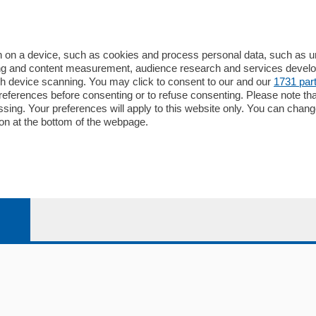
io
Chi Siamo
Redazione
 on a device, such as cookies and process personal data, such as uni
ising and content measurement, audience research and services deve
Editore
gh device scanning. You may click to consent to our and our
1731 par
li
Contatti
ferences before consenting or to refuse consenting. Please note th
ariano
Privacy e Policy
essing. Your preferences will apply to this website only. You can cha
on at the bottom of the webpage.
bassa
alcio Como
 Serie B
alcio Como
 Serie A
 Serie A Femminile
e