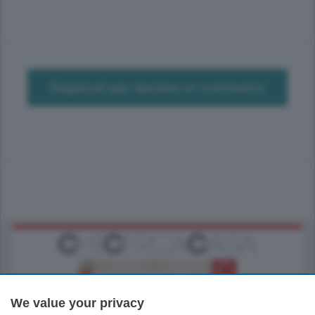
Registrati per lasciare un commento
We value your privacy