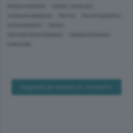
FINANZA (GENERICO)
SCIENZA, TECNOLOGIA
TECNOLOGIA (GENERICO)
POLITICA
POLITICA (GENERICO)
AFFARI (GENERICO)
SOCIALE
QUESTIONI SOCIALI (GENERICO)
CONSIGLIO NAZIONALE
FONDAZIONE
Registrati per lasciare un commento