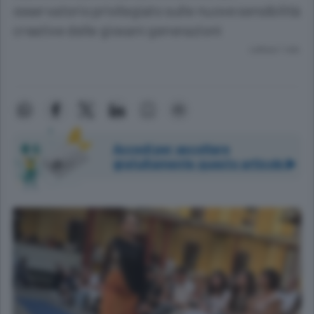
osservatorio privilegiato sulle nuove sensibilità
creative delle giovani generazioni
Lettura 1 min.
Accedi per ascoltare
gratuitamente questo articolo