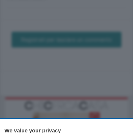
Registrati per lasciare un commento
We value your privacy