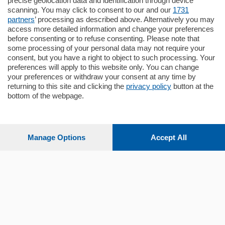
precise geolocation data and identification through device
appartamento all'ultimo piano di uno
scanning. You may click to consent to our and our
1731
stabile signorile …
partners
’ processing as described above. Alternatively you may
mq.
140
locali:
5
access more detailed information and change your preferences
before consenting or to refuse consenting. Please note that
some processing of your personal data may not require your
consent, but you have a right to object to such processing. Your
preferences will apply to this website only. You can change
your preferences or withdraw your consent at any time by
returning to this site and clicking the
privacy policy
button at the
bottom of the webpage.
Sezioni
Settimanali
Manage Options
Accept All
Territorio
Sport
Chi Siamo