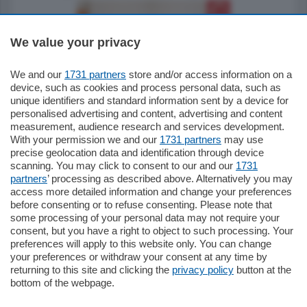
We value your privacy
We and our
1731 partners
store and/or access information on a
185.000
€
device, such as cookies and process personal data, such as
unique identifiers and standard information sent by a device for
Cernobbio - Como
personalised advertising and content, advertising and content
Appartamento
measurement, audience research and services development.
Situato nella tranquilla frazione di Piazza
With your permission we and our
1731 partners
may use
Santo Stefano, in un contesto riservato e a
precise geolocation data and identification through device
pochi minuti …
scanning. You may click to consent to our and our
1731
partners
’ processing as described above. Alternatively you may
mq.
80
access more detailed information and change your preferences
before consenting or to refuse consenting. Please note that
some processing of your personal data may not require your
consent, but you have a right to object to such processing. Your
preferences will apply to this website only. You can change
your preferences or withdraw your consent at any time by
returning to this site and clicking the
privacy policy
button at the
Sezioni
bottom of the webpage.