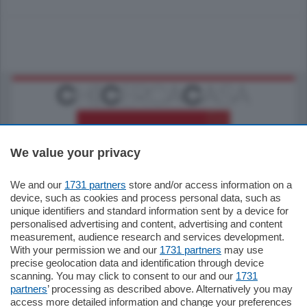
We value your privacy
We and our
1731 partners
store and/or access information on a
185.000
€
device, such as cookies and process personal data, such as
unique identifiers and standard information sent by a device for
Cernobbio - Como
personalised advertising and content, advertising and content
Appartamento
measurement, audience research and services development.
Situato nella tranquilla frazione di Piazza
With your permission we and our
1731 partners
may use
Santo Stefano, in un contesto riservato e a
precise geolocation data and identification through device
pochi minuti …
scanning. You may click to consent to our and our
1731
partners
’ processing as described above. Alternatively you may
mq.
80
access more detailed information and change your preferences