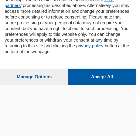
partners
’ processing as described above. Alternatively you may
mq.
80
access more detailed information and change your preferences
before consenting or to refuse consenting. Please note that
some processing of your personal data may not require your
consent, but you have a right to object to such processing. Your
preferences will apply to this website only. You can change
your preferences or withdraw your consent at any time by
returning to this site and clicking the
privacy policy
button at the
Sezioni
bottom of the webpage.
Settimanali
Manage Options
Accept All
Territorio
Sport
Chi Siamo