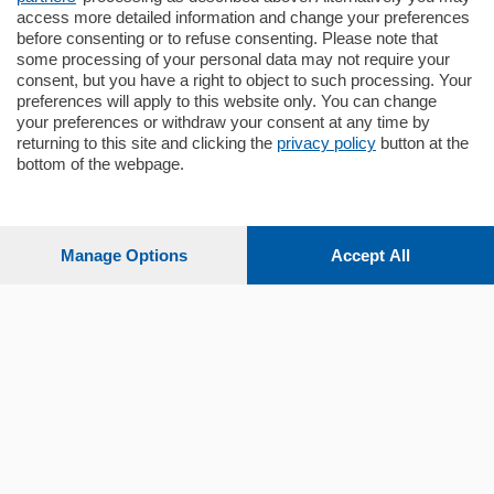
mq.
140
locali:
5
access more detailed information and change your preferences
before consenting or to refuse consenting. Please note that
some processing of your personal data may not require your
consent, but you have a right to object to such processing. Your
preferences will apply to this website only. You can change
your preferences or withdraw your consent at any time by
returning to this site and clicking the
privacy policy
button at the
Sezioni
bottom of the webpage.
Settimanali
Manage Options
Accept All
Territorio
Sport
Chi Siamo
Servizi