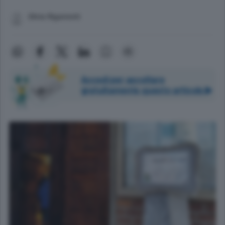
Silvia Rigamonti
Accedi per ascoltare
gratuitamente questo articolo