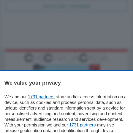
Carica altri commenti
We value your privacy
We and our
1731 partners
store and/or access information on a
770.000
€
device, such as cookies and process personal data, such as
unique identifiers and standard information sent by a device for
Como - Como
personalised advertising and content, advertising and content
Plurilocale
measurement, audience research and services development.
in zona residenziale e tranquilla,
With your permission we and our
1731 partners
may use
proponiamo prestigioso e luminoso
precise geolocation data and identification through device
appartamento all'ultimo piano di uno