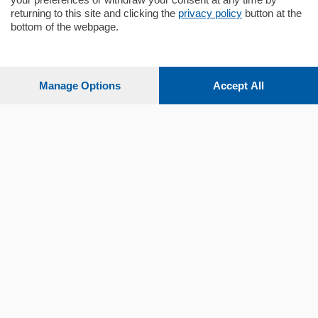
returning to this site and clicking the
privacy policy
button at the
bottom of the webpage.
Sezioni
Settimanali
Manage Options
Accept All
Territorio
Sport
Chi Siamo
Servizi