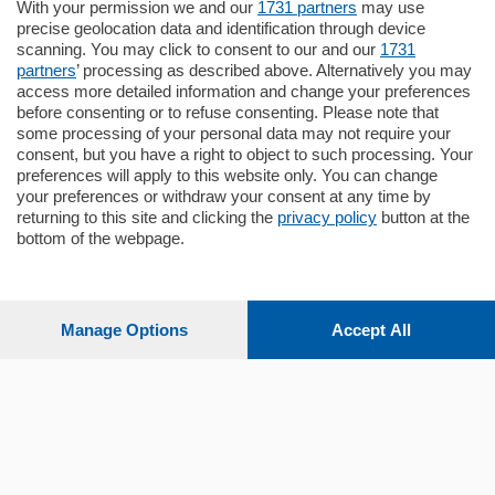
Zona Como Borghi. Nel complesso di
With your permission we and our
1731 partners
may use
nuova costruzione "JIULIUS" in Classe
precise geolocation data and identification through device
Energetica A2 proponiamo ampio
scanning. You may click to consent to our and our
1731
Quadrilocale …
partners
’ processing as described above. Alternatively you may
mq.
145
locali:
4
access more detailed information and change your preferences
before consenting or to refuse consenting. Please note that
some processing of your personal data may not require your
consent, but you have a right to object to such processing. Your
preferences will apply to this website only. You can change
your preferences or withdraw your consent at any time by
returning to this site and clicking the
privacy policy
button at the
Sezioni
bottom of the webpage.
Settimanali
Manage Options
Accept All
Territorio
Sport
Chi Siamo