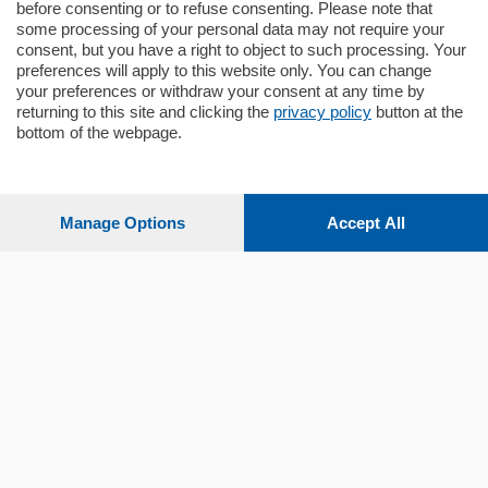
before consenting or to refuse consenting. Please note that
some processing of your personal data may not require your
consent, but you have a right to object to such processing. Your
preferences will apply to this website only. You can change
your preferences or withdraw your consent at any time by
returning to this site and clicking the
privacy policy
button at the
Sezioni
bottom of the webpage.
Settimanali
Manage Options
Accept All
Territorio
Sport
Chi Siamo
Servizi