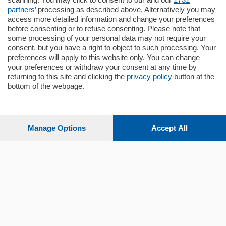
partners
’ processing as described above. Alternatively you may
mq.
80
access more detailed information and change your preferences
before consenting or to refuse consenting. Please note that
some processing of your personal data may not require your
consent, but you have a right to object to such processing. Your
preferences will apply to this website only. You can change
your preferences or withdraw your consent at any time by
returning to this site and clicking the
privacy policy
button at the
Sezioni
bottom of the webpage.
Settimanali
Manage Options
Accept All
Territorio
Sport
Chi Siamo