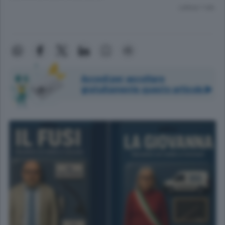
Lettura 1 min.
Accedi per ascoltare
gratuitamente questo articolo