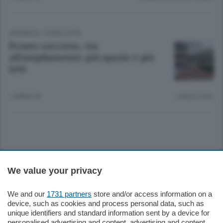
CRONACA
/
COMO CITTÀ
Pronto soccorso, via
all’ampliamento: più spazio e più
letti
1 ANNO FA
Lettura 2 min.
Sezioni
We value your privacy
Settimanali
We and our
1731 partners
store and/or access information on a
device, such as cookies and process personal data, such as
unique identifiers and standard information sent by a device for
Territorio
personalised advertising and content, advertising and content