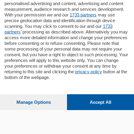
Como - Como
personalised advertising and content, advertising and content
Plurilocale
measurement, audience research and services development.
in zona residenziale e tranquilla,
With your permission we and our
1733 partners
may use
proponiamo prestigioso e luminoso
precise geolocation data and identification through device
appartamento all'ultimo piano di uno
scanning. You may click to consent to our and our
1733
stabile signorile …
partners
’ processing as described above. Alternatively you may
mq.
140
locali:
5
access more detailed information and change your preferences
before consenting or to refuse consenting. Please note that
some processing of your personal data may not require your
consent, but you have a right to object to such processing. Your
preferences will apply to this website only. You can change
your preferences or withdraw your consent at any time by
returning to this site and clicking the
privacy policy
button at the
bottom of the webpage.
Sezioni
Settimanali
Manage Options
Accept All
Territorio
Sport