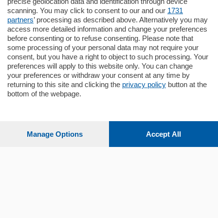
precise geolocation data and identification through device
scanning. You may click to consent to our and our
1731
mq.
145
locali:
4
partners
’ processing as described above. Alternatively you may
access more detailed information and change your preferences
before consenting or to refuse consenting. Please note that
some processing of your personal data may not require your
consent, but you have a right to object to such processing. Your
preferences will apply to this website only. You can change
your preferences or withdraw your consent at any time by
Sezioni
returning to this site and clicking the
privacy policy
button at the
bottom of the webpage.
Settimanali
Manage Options
Accept All
Territorio
Sport
Chi Siamo