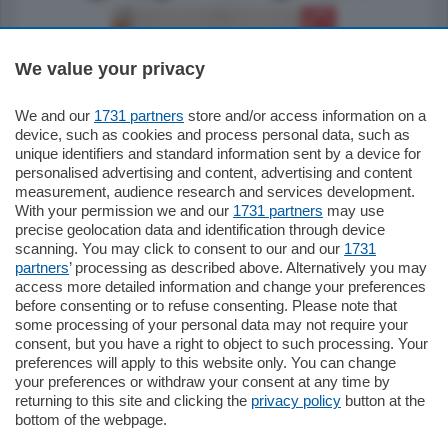
We value your privacy
We and our
1731 partners
store and/or access information on a
185.000
€
device, such as cookies and process personal data, such as
unique identifiers and standard information sent by a device for
Cernobbio - Como
personalised advertising and content, advertising and content
Appartamento
measurement, audience research and services development.
Situato nella tranquilla frazione di Piazza
With your permission we and our
1731 partners
may use
Santo Stefano, in un contesto riservato e a
precise geolocation data and identification through device
pochi minuti …
scanning. You may click to consent to our and our
1731
partners
’ processing as described above. Alternatively you may
mq.
80
access more detailed information and change your preferences
before consenting or to refuse consenting. Please note that
some processing of your personal data may not require your
consent, but you have a right to object to such processing. Your
preferences will apply to this website only. You can change
your preferences or withdraw your consent at any time by
returning to this site and clicking the
privacy policy
button at the
bottom of the webpage.
Sezioni