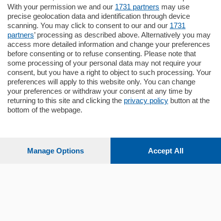
in zona residenziale e tranquilla,
With your permission we and our
1731 partners
may use
proponiamo prestigioso e luminoso
precise geolocation data and identification through device
appartamento all'ultimo piano di uno
scanning. You may click to consent to our and our
1731
stabile signorile …
partners
’ processing as described above. Alternatively you may
mq.
140
locali:
5
access more detailed information and change your preferences
before consenting or to refuse consenting. Please note that
some processing of your personal data may not require your
consent, but you have a right to object to such processing. Your
preferences will apply to this website only. You can change
your preferences or withdraw your consent at any time by
returning to this site and clicking the
privacy policy
button at the
Sezioni
bottom of the webpage.
Settimanali
Manage Options
Accept All
Territorio
Sport