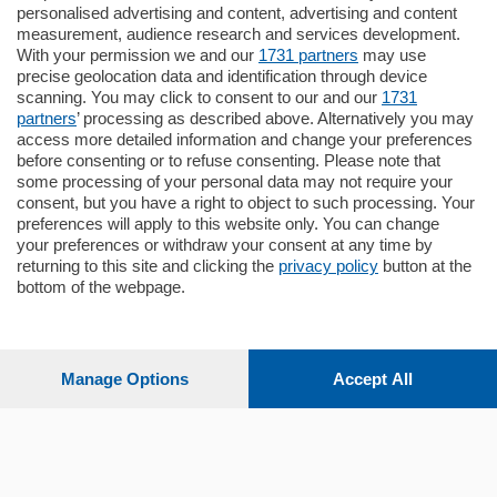
Cernobbio - Como
personalised advertising and content, advertising and content
Appartamento
measurement, audience research and services development.
Situato nella tranquilla frazione di Piazza
With your permission we and our
1731 partners
may use
Santo Stefano, in un contesto riservato e a
precise geolocation data and identification through device
pochi minuti …
scanning. You may click to consent to our and our
1731
partners
’ processing as described above. Alternatively you may
mq.
80
access more detailed information and change your preferences
before consenting or to refuse consenting. Please note that
some processing of your personal data may not require your
consent, but you have a right to object to such processing. Your
preferences will apply to this website only. You can change
your preferences or withdraw your consent at any time by
returning to this site and clicking the
privacy policy
button at the
Sezioni
bottom of the webpage.
Settimanali
Manage Options
Accept All
Territorio
Sport