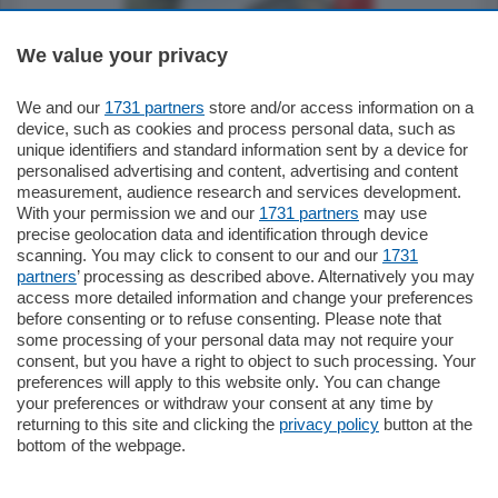
We value your privacy
We and our
1731 partners
store and/or access information on a
795.000
€
device, such as cookies and process personal data, such as
unique identifiers and standard information sent by a device for
Como - Como
personalised advertising and content, advertising and content
Quadrilocale
measurement, audience research and services development.
Zona Como Borghi. Nel complesso di
With your permission we and our
1731 partners
may use
nuova costruzione "JIULIUS" in Classe
precise geolocation data and identification through device
Energetica A2 proponiamo ampio
scanning. You may click to consent to our and our
1731
Quadrilocale …
partners
’ processing as described above. Alternatively you may
mq.
145
locali:
4
access more detailed information and change your preferences
before consenting or to refuse consenting. Please note that
some processing of your personal data may not require your
consent, but you have a right to object to such processing. Your
preferences will apply to this website only. You can change
your preferences or withdraw your consent at any time by
returning to this site and clicking the
privacy policy
button at the
Sezioni
bottom of the webpage.