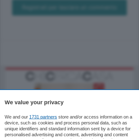
Registrati per lasciare un commento
We value your privacy
We and our
1731 partners
store and/or access information on a
185.000
€
device, such as cookies and process personal data, such as
unique identifiers and standard information sent by a device for
Cernobbio - Como
personalised advertising and content, advertising and content