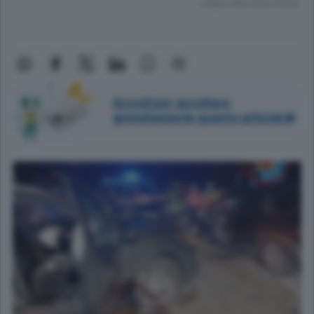
Lettura meno di un minuto.
Accedi per ascoltare
gratuitamente questo articolo