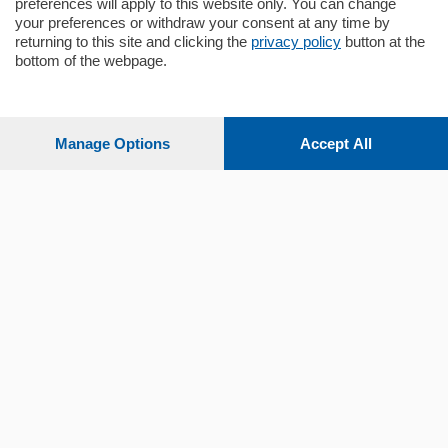
preferences will apply to this website only. You can change
your preferences or withdraw your consent at any time by
returning to this site and clicking the
privacy policy
button at the
Sezioni
bottom of the webpage.
Settimanali
Manage Options
Accept All
Territorio
Sport
Chi Siamo
Servizi