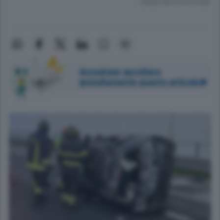
Lettura meno di un minuto.
Accedi per ascoltare
gratuitamente questo articolo