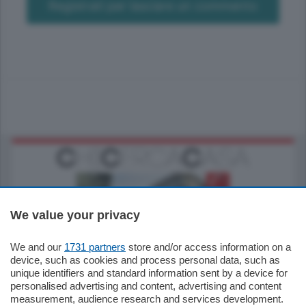
Registrati per lasciare un commento
We value your privacy
We and our
1731 partners
store and/or access information on a
795.000
€
device, such as cookies and process personal data, such as
unique identifiers and standard information sent by a device for
Como - Como
personalised advertising and content, advertising and content
Quadrilocale
measurement, audience research and services development.