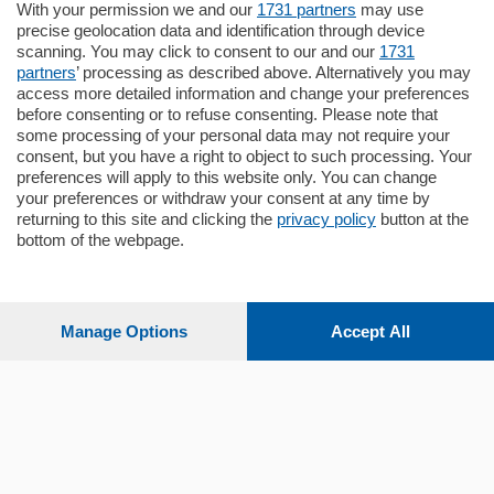
Zona Como Borghi. Nel complesso di
With your permission we and our
1731 partners
may use
nuova costruzione "JIULIUS" in Classe
precise geolocation data and identification through device
Energetica A2 proponiamo ampio
scanning. You may click to consent to our and our
1731
Quadrilocale …
partners
’ processing as described above. Alternatively you may
mq.
145
locali:
4
access more detailed information and change your preferences
before consenting or to refuse consenting. Please note that
some processing of your personal data may not require your
consent, but you have a right to object to such processing. Your
preferences will apply to this website only. You can change
your preferences or withdraw your consent at any time by
returning to this site and clicking the
privacy policy
button at the
bottom of the webpage.
Sezioni
Settimanali
Manage Options
Accept All
Territorio
Sport
Chi Siamo