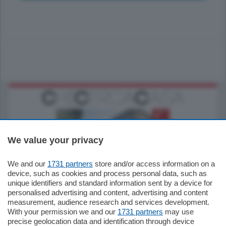
We value your privacy
We and our
1731 partners
store and/or access information on a
795.000
€
device, such as cookies and process personal data, such as
unique identifiers and standard information sent by a device for
Como - Como
personalised advertising and content, advertising and content
Quadrilocale
measurement, audience research and services development.
Zona Como Borghi. Nel complesso di
With your permission we and our
1731 partners
may use
nuova costruzione "JIULIUS" in Classe
precise geolocation data and identification through device
Energetica A2 proponiamo ampio