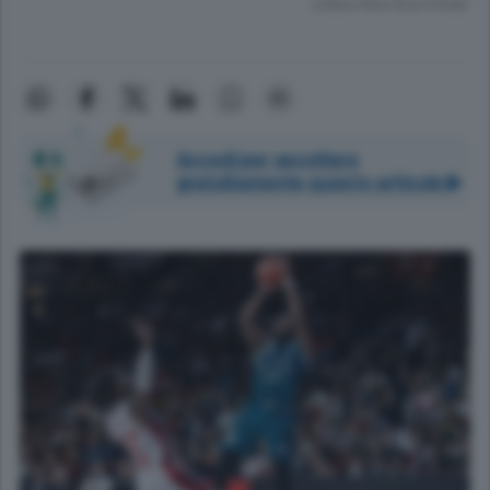
Lettura meno di un minuto.
Accedi per ascoltare
gratuitamente questo articolo