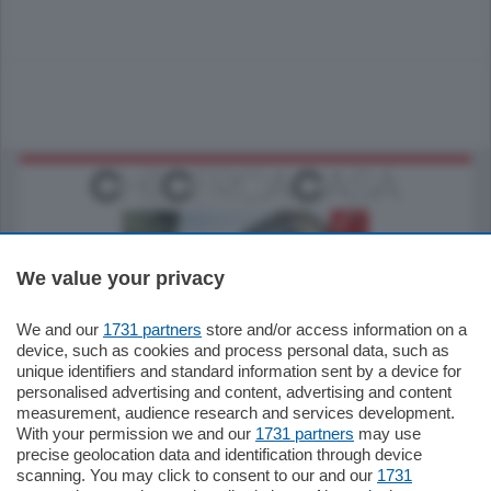
We value your privacy
We and our
1731 partners
store and/or access information on a
795.000
€
device, such as cookies and process personal data, such as
unique identifiers and standard information sent by a device for
Como - Como
personalised advertising and content, advertising and content
Quadrilocale
measurement, audience research and services development.
Zona Como Borghi. Nel complesso di
With your permission we and our
1731 partners
may use
nuova costruzione "JIULIUS" in Classe
precise geolocation data and identification through device
Energetica A2 proponiamo ampio
scanning. You may click to consent to our and our
1731
Quadrilocale …