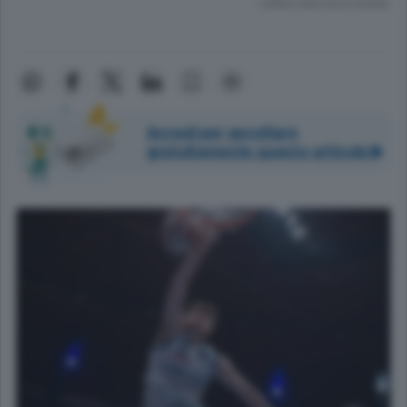
Lettura meno di un minuto.
Accedi per ascoltare
gratuitamente questo articolo