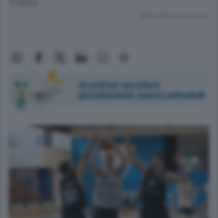
Trento
Lettura meno di un minuto.
Accedi per ascoltare
gratuitamente questo articolo