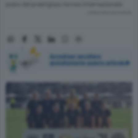
posto del prestigioso torneo internazionale
Lettura meno di un minuto.
Accedi per ascoltare
gratuitamente questo articolo