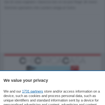
Qui di cosa sognano i bauscia non ce ne può frega' de meno.
Semmai speriamo che Lautaro venga al Como.
We value your privacy
We and our
1731 partners
store and/or access information on a
770.000
€
device, such as cookies and process personal data, such as
unique identifiers and standard information sent by a device for
Como - Como
personalised advertising and content, advertising and content